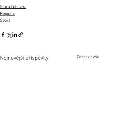
Stará Ľubovňa
Regióny
Šport
Zobrazit vše
Nejnovější příspěvky