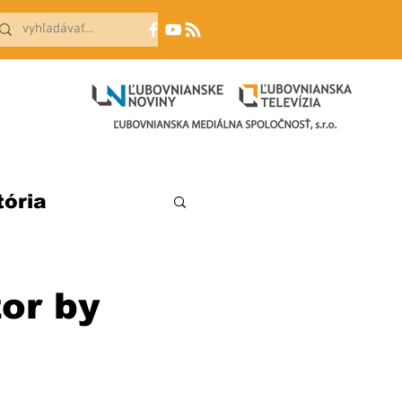
tória
or by