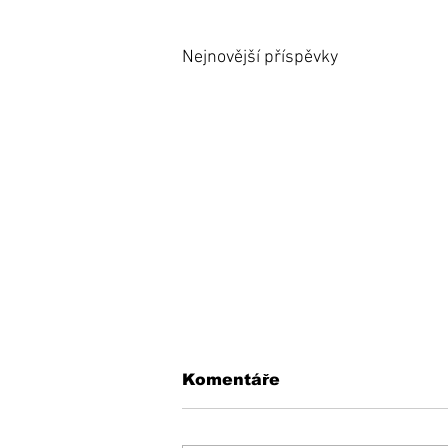
Nejnovější příspěvky
Komentáře