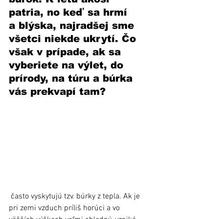
patria, no keď sa hrmí 
a blýska, najradšej sme 
všetci niekde ukrytí. Čo 
však v prípade, ak sa 
vyberiete na výlet, do 
prírody, na túru a búrka 
vás prekvapí tam?
 často vyskytujú tzv. búrky z tepla. Ak je 
pri zemi vzduch príliš horúci a vo 