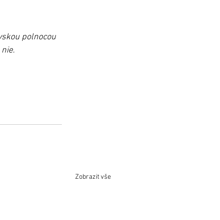
vskou polnocou 
nie.
Zobrazit vše