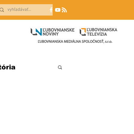
tória