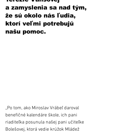
a zamyslenia sa nad tým, 
že sú okolo nás ľudia, 
ktorí veľmi potrebujú 
našu pomoc.   
,,Po tom, ako Miroslav Vrábeľ daroval 
benefičné kalendáre škole, ich pani 
riaditeľka posunula našej pani učiteľke 
Bolešovej, ktorá vedie krúžok Mládež 