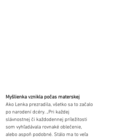
Myšlienka vznikla počas materskej
Ako Lenka prezradila, všetko sa to začalo 
po narodení dcéry. „Pri každej 
slávnostnej či každodennej príležitosti 
som vyhľadávala rovnaké oblečenie, 
alebo aspoň podobné. Stálo ma to veľa 