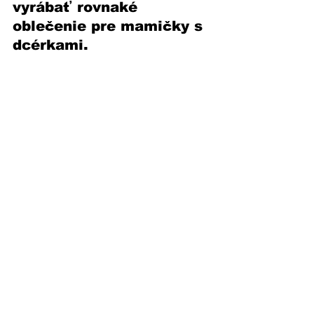
vyrábať rovnaké 
oblečenie pre mamičky s 
dcérkami. 