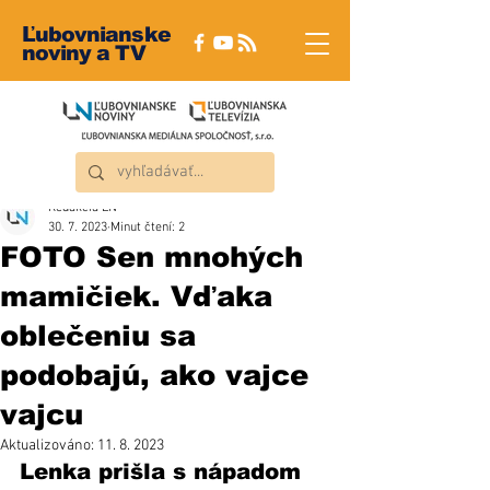
Ľubovnianske
noviny a TV
Redakcia ĽN
30. 7. 2023
Minut čtení: 2
FOTO Sen mnohých
mamičiek. Vďaka
oblečeniu sa
podobajú, ako vajce
vajcu
Aktualizováno:
11. 8. 2023
Lenka prišla s nápadom 