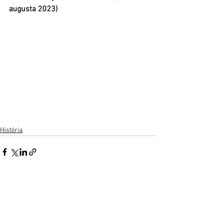
augusta 2023)
História
Zobrazit vše
Nejnovější příspěvky