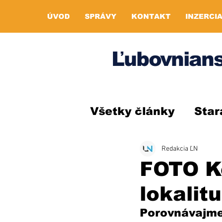
ÚVOD
SPRÁVY
KONTAKT
INZERCI
Ľubovnians
Všetky články
Star
Redakcia ĽN
FOTO Ke
lokalit
Porovnávajme 