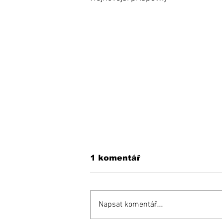
1 komentář
Napsat komentář...