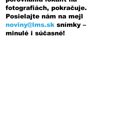
fotografiách, pokračuje. 
Posielajte nám na mejl 
noviny@lms.sk
 snímky – 
minulé i súčasné! 