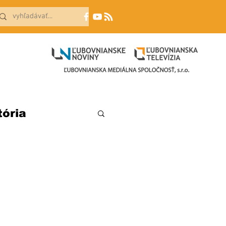
tória