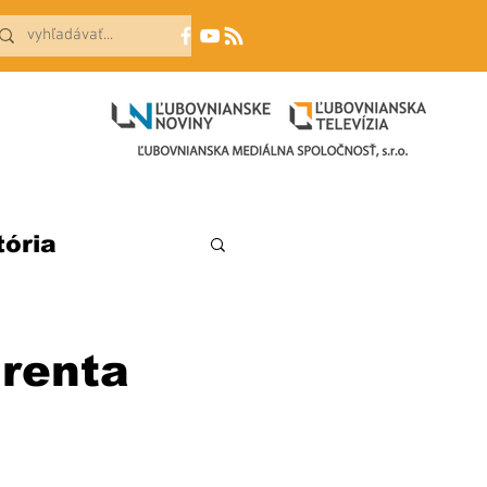
tória
renta