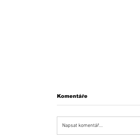
Komentáře
Napsat komentář...