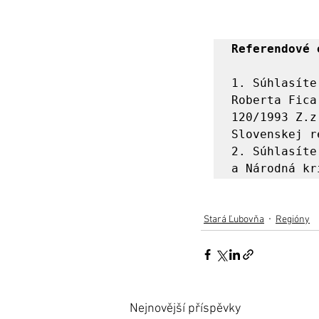
Referendové 
1. Súhlasíte
Roberta Fica
120/1993 Z.z
Slovenskej r
2. Súhlasíte
a Národná kr
Stará Ľubovňa
Regióny
Nejnovější příspěvky