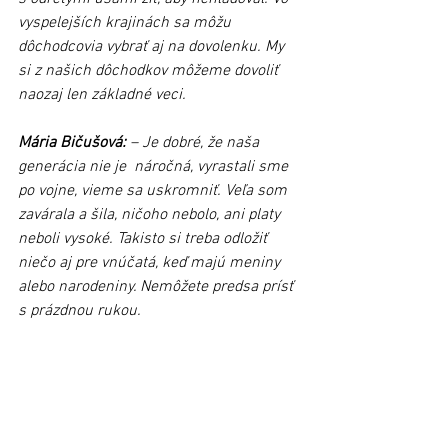
vyspelejších krajinách sa môžu 
dôchodcovia vybrať aj na dovolenku. My 
si z našich dôchodkov môžeme dovoliť 
naozaj len základné veci.
Mária Bičušová:
 – Je dobré, že naša 
generácia nie je  náročná, vyrastali sme 
po vojne, vieme sa uskromniť. Veľa som 
zavárala a šila, ničoho nebolo, ani platy 
neboli vysoké. Takisto si treba odložiť 
niečo aj pre vnúčatá, keď majú meniny 
alebo narodeniny. Nemôžete predsa prísť 
s prázdnou rukou. 