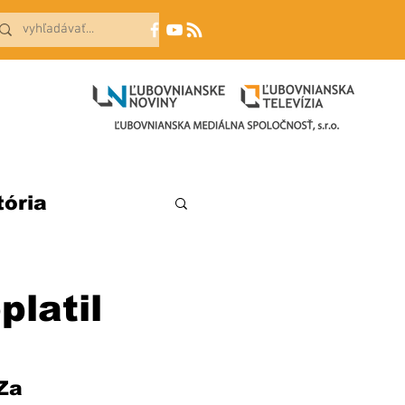
tória
platil
Za 