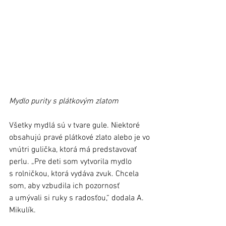
Mydlo purity s plátkovým zlatom
Všetky mydlá sú v tvare gule. Niektoré 
obsahujú pravé plátkové zlato alebo je vo 
vnútri gulička, ktorá má predstavovať 
perlu. „Pre deti som vytvorila mydlo 
s rolničkou, ktorá vydáva zvuk. Chcela 
som, aby vzbudila ich pozornosť 
a umývali si ruky s radosťou,“ dodala A. 
Mikulík.