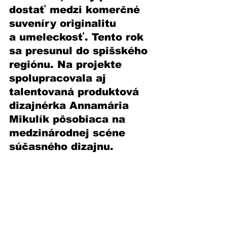
dostať medzi komerčné 
suveníry originalitu 
a umeleckosť. Tento rok 
sa presunul do spišského 
regiónu. Na projekte 
spolupracovala aj 
talentovaná produktová 
dizajnérka Annamária 
Mikulík pôsobiaca na 
medzinárodnej scéne 
súčasného dizajnu.