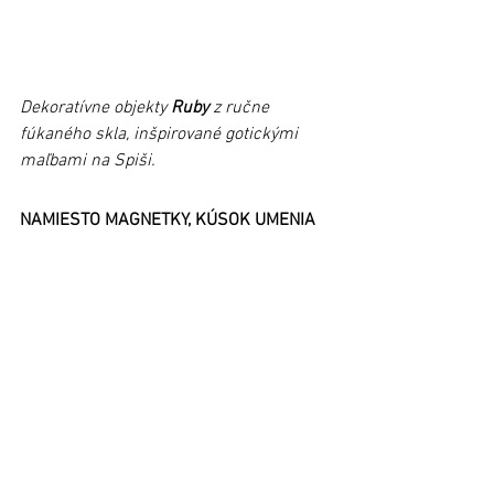
Dekoratívne objekty 
Ruby
 z ručne 
fúkaného skla, inšpirované gotickými 
maľbami na Spiši.
NAMIESTO MAGNETKY, KÚSOK UMENIA