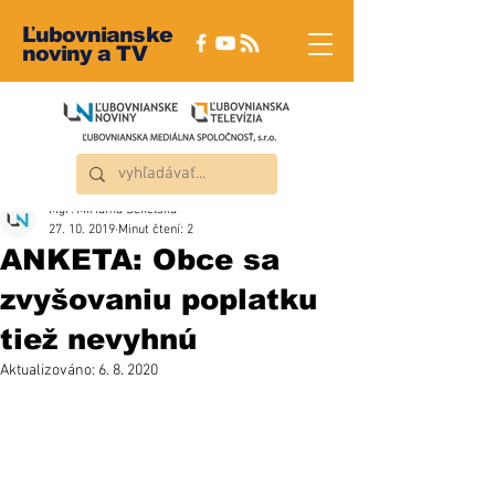
Ľubovnianske
noviny a TV
Mgr. Miriama Sekelská
27. 10. 2019
Minut čtení: 2
ANKETA: Obce sa
zvyšovaniu poplatku
tiež nevyhnú
Aktualizováno:
6. 8. 2020