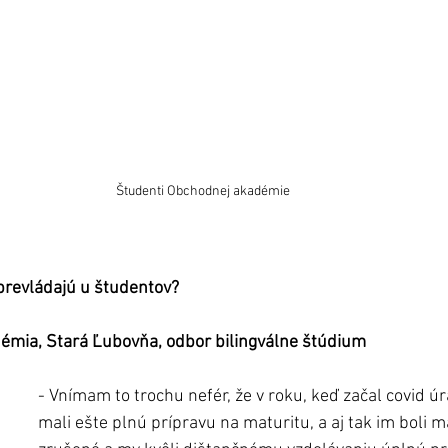
Študenti Obchodnej akadémie 
revládajú u študentov? 
émia, Stará Ľubovňa, odbor bilingválne štúdium
- Vnímam to trochu nefér, že v roku, keď začal covid úra
mali ešte plnú prípravu na maturitu, a aj tak im boli 