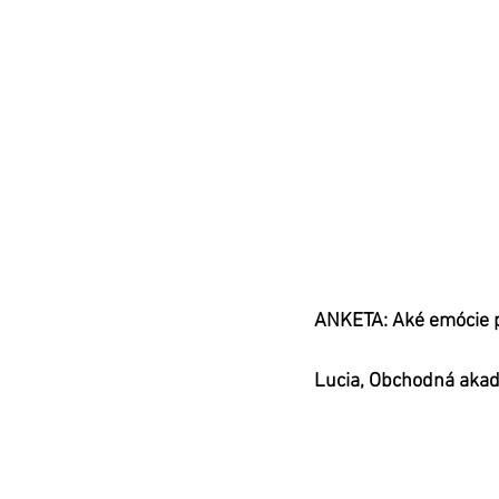
ANKETA: Aké emócie p
Lucia, Obchodná akad