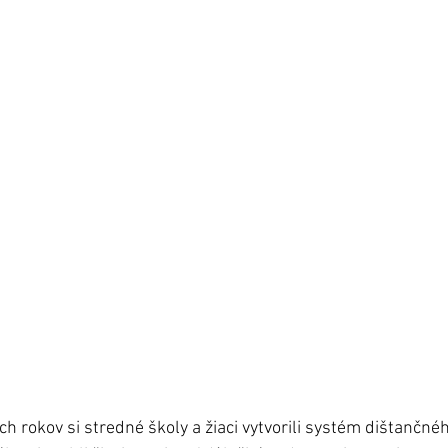
h rokov si stredné školy a žiaci vytvorili systém dištančnéh