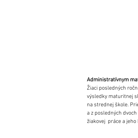
Administratívnym mat
Žiaci posledných ročn
výsledky maturitnej s
na strednej škole. Pr
a z posledných dvoch 
žiakovej  práce a jeh