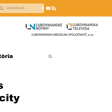
tória
s
city