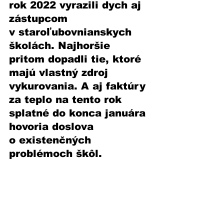
rok 2022 vyrazili dych aj 
zástupcom 
v staroľubovnianskych 
školách. Najhoršie 
pritom dopadli tie, ktoré 
majú vlastný zdroj 
vykurovania. A aj faktúry 
za teplo na tento rok 
splatné do konca januára 
hovoria doslova 
o existenčných 
problémoch škôl.