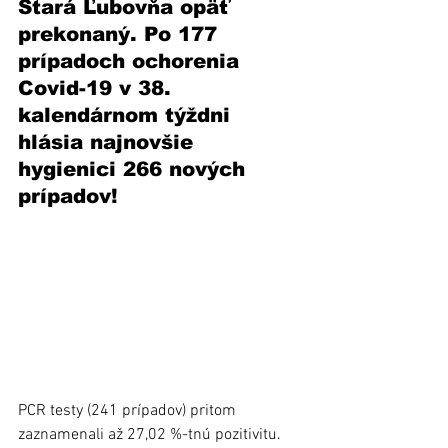
Stará Ľubovňa opäť 
prekonaný. Po 177 
prípadoch ochorenia 
Covid-19 v 38. 
kalendárnom týždni 
hlásia najnovšie 
hygienici 266 nových 
prípadov!  
PCR testy (241 prípadov) pritom 
zaznamenali až 27,02 %-tnú pozitivitu. 