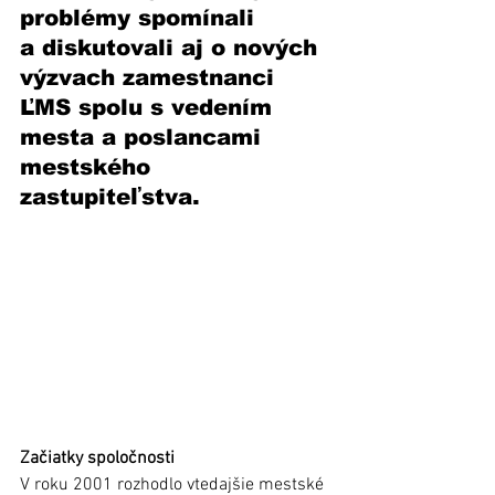
problémy spomínali 
a diskutovali aj o nových 
výzvach zamestnanci 
ĽMS spolu s vedením 
mesta a poslancami 
mestského 
zastupiteľstva. 
Začiatky spoločnosti
V roku 2001 rozhodlo vtedajšie mestské 