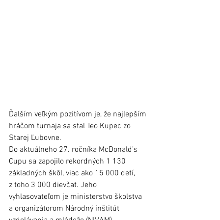
Ďalším veľkým pozitívom je, že najlepším 
hráčom turnaja sa stal Teo Kupec zo 
Starej Ľubovne.
Do aktuálneho 27. ročníka McDonald’s 
Cupu sa zapojilo rekordných 1 130 
základných škôl, viac ako 15 000 detí, 
z toho 3 000 dievčat. Jeho 
vyhlasovateľom je ministerstvo školstva 
a organizátorom Národný inštitút 