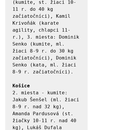
(kumite, st. žiaci 10-
11 r. do 40 kg 
začiatočníci), Kamil 
Krivoňák (karate 
agility, chlapci 11-
r.), 3. miesta: Dominik 
Senko (kumite, ml. 
žiaci 8-9 r. do 30 kg 
začiatočníci), Dominik 
Senko (kata, ml. žiaci 
8-9 r. začiatočníci).	
Košice
2. miesta - kumite: 
Jakub Šenšel (ml. žiaci 
8-9 r. nad 32 kg), 
Amanda Pardusová (st. 
žiačky 10-11 r. nad 40 
kg), Lukáš Dufala 