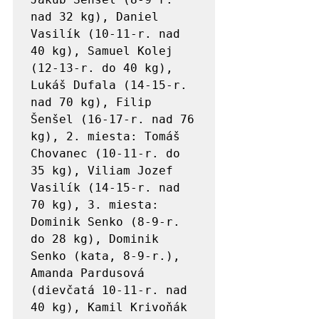
nad 32 kg), Daniel 
Vasilík (10-11-r. nad 
40 kg), Samuel Kolej 
(12-13-r. do 40 kg), 
Lukáš Dufala (14-15-r. 
nad 70 kg), Filip 
Šenšel (16-17-r. nad 76 
kg), 2. miesta: Tomáš 
Chovanec (10-11-r. do 
35 kg), Viliam Jozef 
Vasilík (14-15-r. nad 
70 kg), 3. miesta: 
Dominik Senko (8-9-r. 
do 28 kg), Dominik 
Senko (kata, 8-9-r.),  
Amanda Pardusová 
(dievčatá 10-11-r. nad 
40 kg), Kamil Krivoňák 