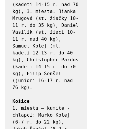
(kadeti 14-15 r. nad 70 
kg), 3. miesta: Bianka 
Mrugová (st. žiačky 10-
11 r. do 35 kg), Daniel 
Vasilík (st. žiaci 10-
11 r. nad 40 kg), 
Samuel Kolej (ml. 
kadeti 12-13 r. do 40 
kg), Christopher Pardus 
(kadeti 14-15 r. do 70 
kg), Filip Šenšel 
(juniori 16-17 r. nad 
76 kg).

Košice
1. miesta – kumite - 
chlapci: Marko Kolej 
(6-7 r. do 22 kg), 
Jakub Šenšel (8-9 r. 