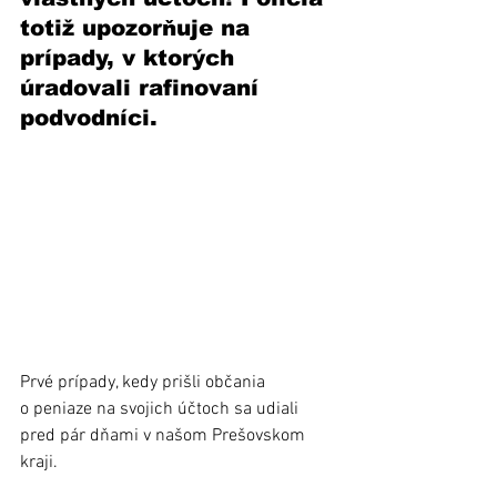
totiž upozorňuje na 
prípady, v ktorých 
úradovali rafinovaní 
podvodníci. 
Prvé prípady, kedy prišli občania 
o peniaze na svojich účtoch sa udiali 
pred pár dňami v našom Prešovskom 
kraji. 