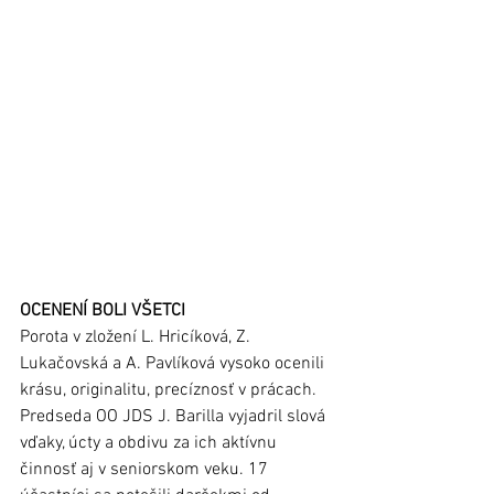
OCENENÍ BOLI VŠETCI
Porota v zložení L. Hricíková, Z. 
Lukačovská a A. Pavlíková vysoko ocenili 
krásu, originalitu, precíznosť v prácach. 
Predseda OO JDS J. Barilla vyjadril slová 
vďaky, úcty a obdivu za ich aktívnu 
činnosť aj v seniorskom veku. 17 