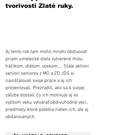
tvorivosti Zlaté ruky.
Aj tento rok tam mohli mnohí obdivovať 
priam umelecké diela vytvorené ihlou, 
háčikom, dlátom, voskom,... Stále aktívni 
seniori seniorov z MO a ZO JDS si 
nainštalovali svoje práce a aj ich 
prezentovali. Prezradili, ako sa k svojej 
záľube dostali, čo ich motivuje aj vo 
vyššom veku vytvárať obdivuhodné veci, 
predmety, ktoré potešia nielen ich, ale aj 
obdarovaných.