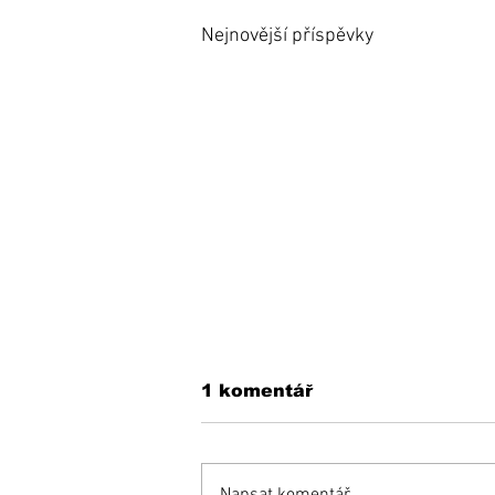
Nejnovější příspěvky
1 komentář