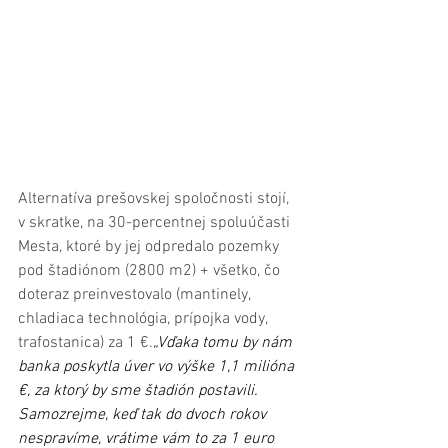
Alternatíva prešovskej spoločnosti stojí, 
v skratke, na 30-percentnej spoluúčasti 
Mesta, ktoré by jej odpredalo pozemky 
pod štadiónom (2800 m2) + všetko, čo 
doteraz preinvestovalo (mantinely, 
chladiaca technológia, prípojka vody, 
trafostanica) za 1 €.
„Vďaka tomu by nám 
banka poskytla úver vo výške 1,1 milióna 
€, za ktorý by sme štadión postavili. 
Samozrejme, keď tak do dvoch rokov 
nespravíme, vrátime vám to za 1 euro 