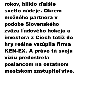
rokov, bliklo ďalšie 
svetlo nádeje. Okrem 
možného partnera v 
podobe Slovenského 
zväzu ľadového hokeja a 
investora z Čiech totiž do 
hry reálne vstúpila firma 
KEN-EX. A práve tá svoju 
víziu predostrela 
poslancom na ostatnom 
mestskom zastupiteľstve.