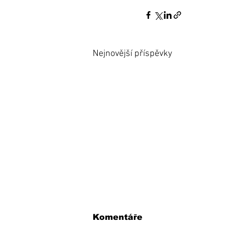
Nejnovější příspěvky
Komentáře