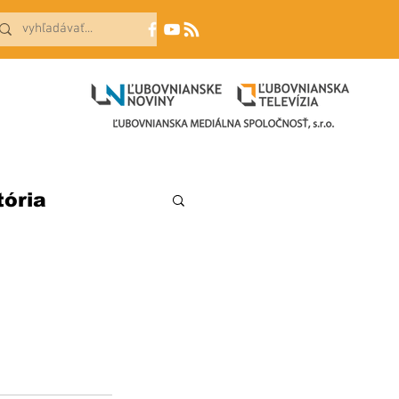
tória