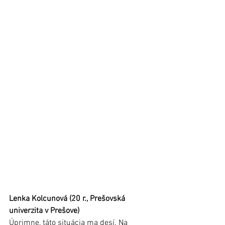
Lenka Kolcunová (20 r., Prešovská 
univerzita v Prešove)
Úprimne, táto situácia ma desí. Na 