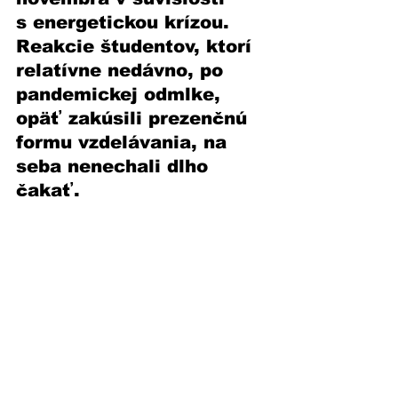
s energetickou krízou. 
Reakcie študentov, ktorí 
relatívne nedávno, po 
pandemickej odmlke, 
opäť zakúsili prezenčnú 
formu vzdelávania, na 
seba nenechali dlho 
čakať. 