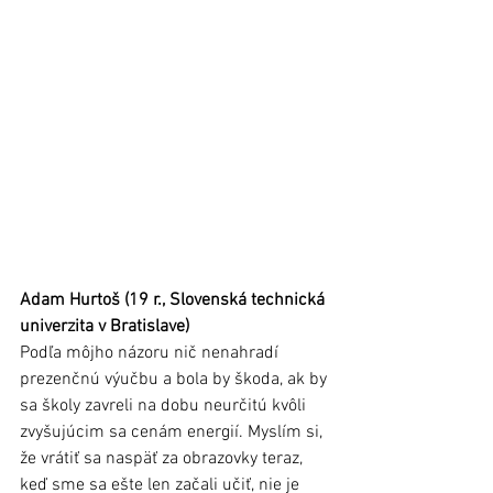
Adam Hurtoš (19 r., Slovenská technická 
univerzita v Bratislave)
Podľa môjho názoru nič nenahradí 
prezenčnú výučbu a bola by škoda, ak by 
sa školy zavreli na dobu neurčitú kvôli 
zvyšujúcim sa cenám energií. Myslím si, 
že vrátiť sa naspäť za obrazovky teraz, 
keď sme sa ešte len začali učiť, nie je 