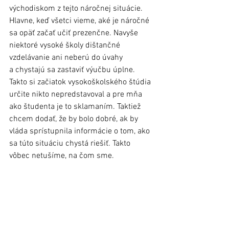
východiskom z tejto náročnej situácie. 
Hlavne, keď všetci vieme, aké je náročné 
sa opäť začať učiť prezenčne. Navyše 
niektoré vysoké školy dištančné 
vzdelávanie ani neberú do úvahy 
a chystajú sa zastaviť výučbu úplne. 
Takto si začiatok vysokoškolského štúdia 
určite nikto nepredstavoval a pre mňa 
ako študenta je to sklamaním. Taktiež 
chcem dodať, že by bolo dobré, ak by 
vláda sprístupnila informácie o tom, ako 
sa túto situáciu chystá riešiť. Takto 
vôbec netušíme, na čom sme.