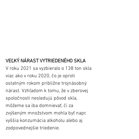
VEĽKÝ NÁRAST VYTRIEDENÉHO SKLA
V roku 2021 sa vyzbieralo o 138 ton skla 
viac ako v roku 2020, čo je oproti 
ostatným rokom približne trojnásobný 
nárast. Vzhľadom k tomu, že v zberovej 
spoločnosti nesledujú pôvod skla, 
môžeme sa iba domnievať, či za 
zvýšeným množstvom mohla byť napr. 
vyššia konzumácia alkoholu alebo aj 
zodpovednejšie triedenie.