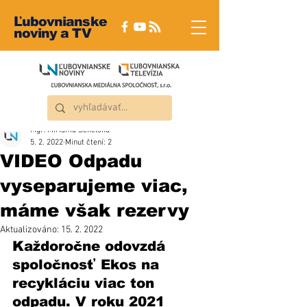
Ľubovnianske
noviny a TV
Mgr. Miriama Sekelská
5. 2. 2022
Minut čtení: 2
VIDEO Odpadu
vyseparujeme viac,
máme však rezervy
Aktualizováno:
15. 2. 2022
Každoročne odovzdá 
spoločnosť Ekos na 
recykláciu viac ton 
odpadu. V roku 2021 