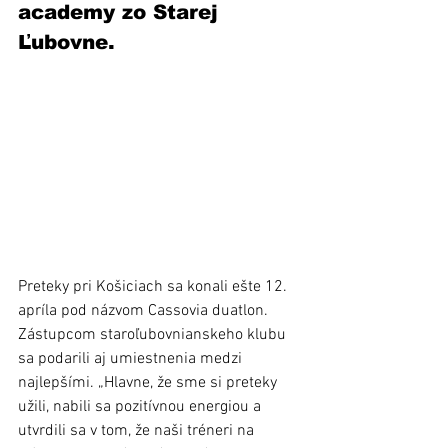
academy zo Starej 
Ľubovne.
Preteky pri Košiciach sa konali ešte 12. 
apríla pod názvom Cassovia duatlon. 
Zástupcom staroľubovnianskeho klubu 
sa podarili aj umiestnenia medzi 
najlepšími. „Hlavne, že sme si preteky 
užili, nabili sa pozitívnou energiou a 
utvrdili sa v tom, že naši tréneri na 