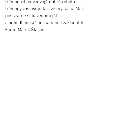
tréningoch odvádzajú dobrú robotu a 
tréningy zostavujú tak, že my sa na štart 
postavíme sebavedomejší 
a odhodlanejší,“ poznamenal zakladateľ 
klubu Marek Šlacer. 