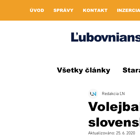
ÚVOD
SPRÁVY
KONTAKT
INZERCI
Ľubovnians
Všetky články
Star
Redakcia ĽN
Volejba
sloven
Aktualizováno:
25. 6. 2020