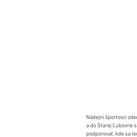
Nádejní športovci zde
a do Starej Ľubovne sa
podporovať, kde sa le