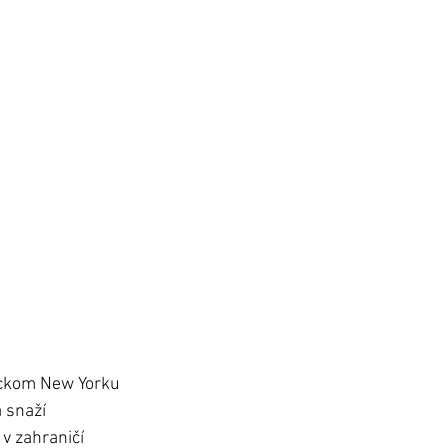
rickom New Yorku 
 snaží 
v zahraničí 