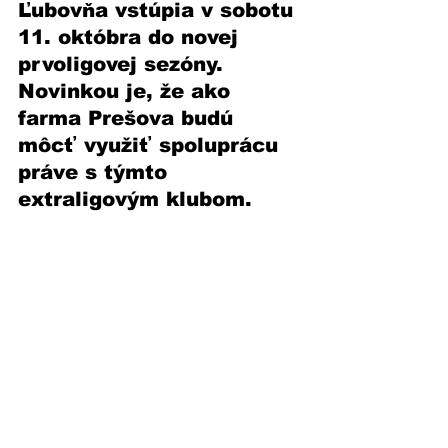
Ľubovňa vstúpia v sobotu 
11. októbra do novej 
prvoligovej sezóny. 
Novinkou je, že ako 
farma Prešova budú 
môcť využiť spoluprácu 
práve s týmto 
extraligovým klubom. 