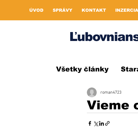
ÚVOD
SPRÁVY
KONTAKT
INZERCI
Ľubovnians
Všetky články
Star
roman4723
Vieme c