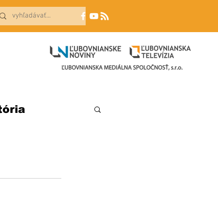
tória