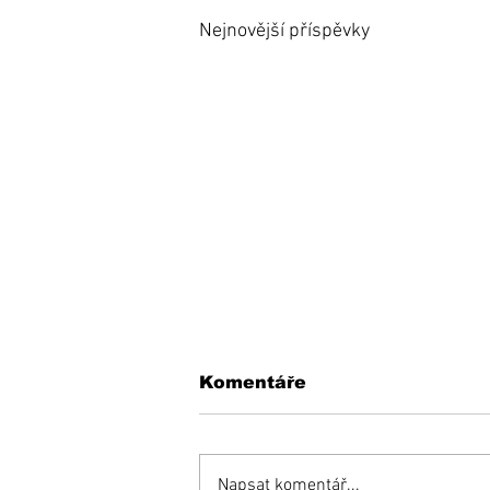
Nejnovější příspěvky
Komentáře
Napsat komentář...