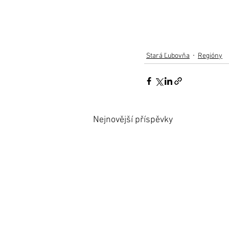
Stará Ľubovňa
Regióny
Nejnovější příspěvky