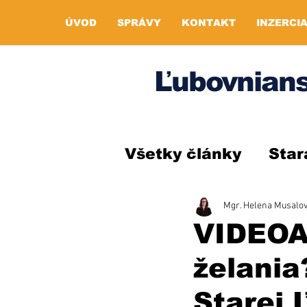
ÚVOD
SPRÁVY
KONTAKT
INZERCI
Ľubovnians
Všetky články
Star
Mgr. Helena Musalo
VIDEOA
želania
Starej 