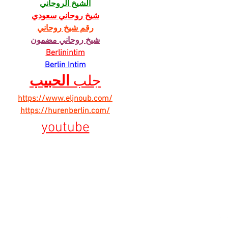
الشيخ الروحاني
شيخ روحاني سعودي
رقم شيخ روحاني
شيخ روحاني مضمون
Berlinintim
Berlin Intim
جلب 
الحبيب
https://www.eljnoub.com/
https://hurenberlin.com/
youtube
ber našich