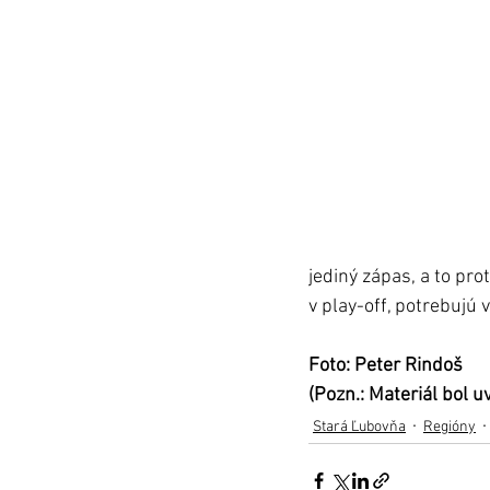
jediný zápas, a to pr
v play-off, potrebujú
Foto: Peter Rindoš
(Pozn.: Materiál bol 
Stará Ľubovňa
Regióny