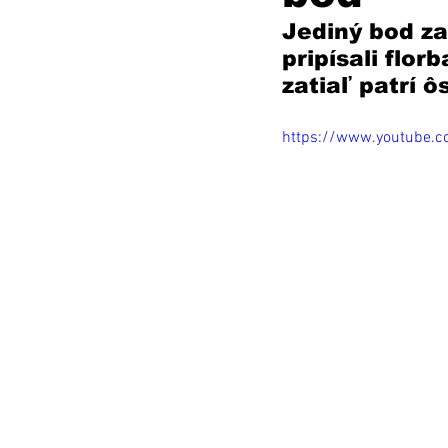
Jediný bod za
pripísali flor
zatiaľ patrí ô
https://www.youtube.