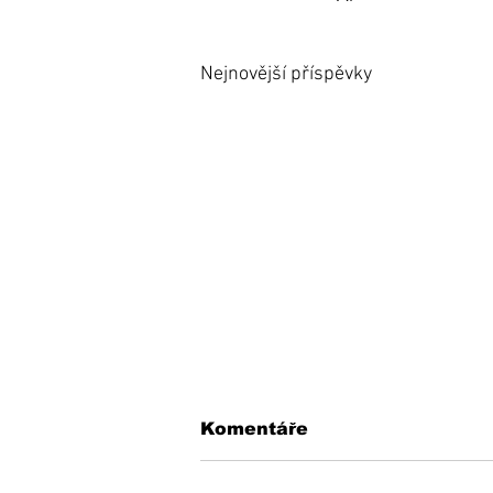
Nejnovější příspěvky
Komentáře