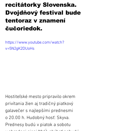
recitátorky Slovenska. 
Dvojdňový festival bude 
tentoraz v znamení 
čučoriedok. 
https://www.youtube.com/watch?
v=5N2gK2DUoHs
Hostiteľské mesto pripravilo okrem 
privítania žien aj tradičný piatkový 
galavečer s najlepšími prednesmi 
o 20.00 h. Hudobný hosť: Skyva. 
Prednesy budú v piatok a sobotu 