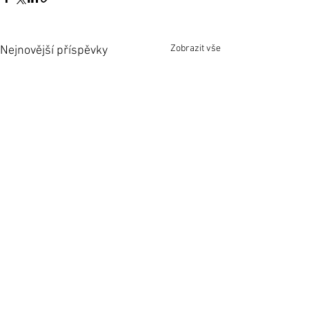
Zobrazit vše
Nejnovější příspěvky
Komentáře