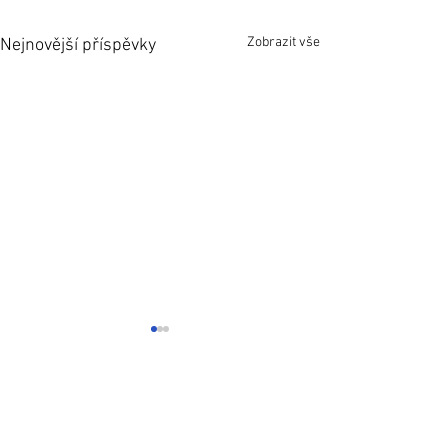
Zobrazit vše
Nejnovější příspěvky
Komentáře