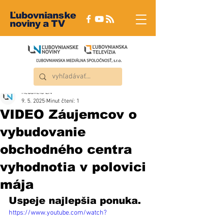
Ľubovnianske
noviny a TV
Redakcia ĽN
9. 5. 2025
Minut čtení: 1
VIDEO Záujemcov o
vybudovanie
obchodného centra
vyhodnotia v polovici
mája
Uspeje najlepšia ponuka. 
https://www.youtube.com/watch?