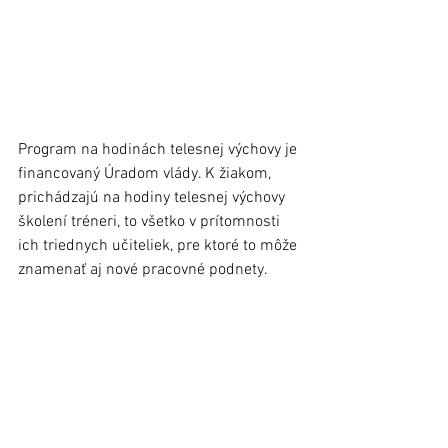
Program na hodinách telesnej výchovy je 
financovaný Úradom vlády. K žiakom, 
prichádzajú na hodiny telesnej výchovy 
školení tréneri, to všetko v prítomnosti 
ich triednych učiteliek, pre ktoré to môže 
znamenať aj nové pracovné podnety. 