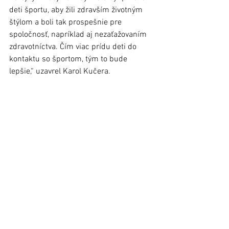
deti športu, aby žili zdravším životným 
štýlom a boli tak prospešnie pre 
spoločnosť, napríklad aj nezaťažovaním 
zdravotníctva. Čím viac prídu deti do 
kontaktu so športom, tým to bude 
lepšie,“ uzavrel Karol Kučera. 