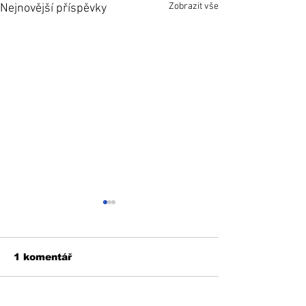
Zobrazit vše
Nejnovější příspěvky
1 komentář