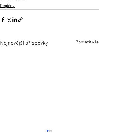
Regióny
Zobrazit vše
Nejnovější příspěvky