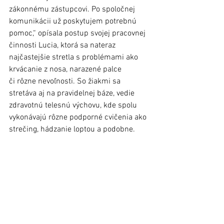
zákonnému zástupcovi. Po spoločnej 
komunikácii už poskytujem potrebnú 
pomoc,“ opísala postup svojej pracovnej 
činnosti Lucia, ktorá sa nateraz 
najčastejšie stretla s problémami ako 
krvácanie z nosa, narazené palce 
či rôzne nevoľnosti. So žiakmi sa 
stretáva aj na pravidelnej báze, vedie 
zdravotnú telesnú výchovu, kde spolu 
vykonávajú rôzne podporné cvičenia ako 
strečing, hádzanie loptou a podobne. 