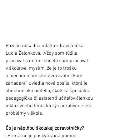
Pozíciu obsadila mladá zdravotníčka 
Lucia Želonková. „Vždy som túžila 
pracovať s deťmi, chcela som pracovať 
v školstve, myslím, že je to trošku 
o niečom inom ako v zdravotníckom 
zariadení,“ uviedla nová posila, ktorá je 
obdobne ako učitelia, školská špeciálna 
pedagogička či asistenti učiteľov členkou 
inkluzívneho tímu, ktorý operatívne rieši 
problémy v škole.
Čo je náplňou školskej zdravotníčky?
„Primárne je poskytovaná pomoc 