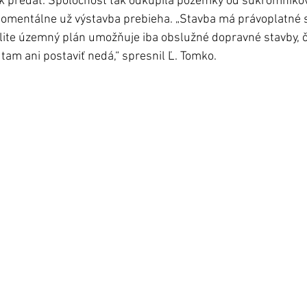
 predať. Spoločnosť tak odkúpila pozemky od súkromníkov
omentálne už výstavba prebieha. „Stavba má právoplatné 
kalite územný plán umožňuje iba obslužné dopravné stavby, č
a tam ani postaviť nedá,“ spresnil Ľ. Tomko. 