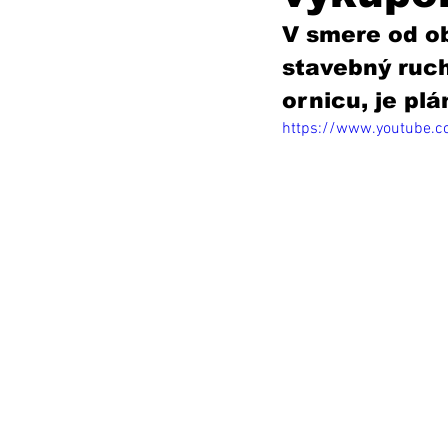
V smere od o
stavebný ruch
ornicu, je pl
https://www.youtube.