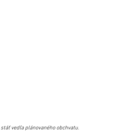
táť vedľa plánovaného obchvatu.