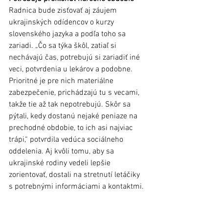
Radnica bude zisťovať aj záujem 
ukrajinských odídencov o kurzy 
slovenského jazyka a podľa toho sa 
zariadi. „Čo sa týka škôl, zatiaľ si 
nechávajú čas, potrebujú si zariadiť iné 
veci, potvrdenia u lekárov a podobne. 
Prioritné je pre nich materiálne 
zabezpečenie, prichádzajú tu s vecami, 
takže tie až tak nepotrebujú. Skôr sa 
pýtali, kedy dostanú nejaké peniaze na 
prechodné obdobie, to ich asi najviac 
trápi,“ potvrdila vedúca sociálneho 
oddelenia. Aj kvôli tomu, aby sa 
ukrajinské rodiny vedeli lepšie 
zorientovať, dostali na stretnutí letáčiky 
s potrebnými informáciami a kontaktmi. 