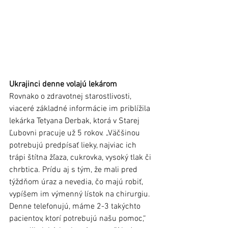
Ukrajinci denne volajú lekárom
Rovnako o zdravotnej starostlivosti, 
viaceré základné informácie im priblížila 
lekárka Tetyana Derbak, ktorá v Starej 
Ľubovni pracuje už 5 rokov. „Väčšinou 
potrebujú predpísať lieky, najviac ich 
trápi štítna žľaza, cukrovka, vysoký tlak či 
chrbtica. Prídu aj s tým, že mali pred 
týždňom úraz a nevedia, čo majú robiť, 
vypíšem im výmenný lístok na chirurgiu. 
Denne telefonujú, máme 2-3 takýchto 
pacientov, ktorí potrebujú našu pomoc,“ 