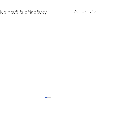
Zobrazit vše
Nejnovější příspěvky
Komentáře