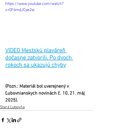
https://www.youtube.com/watch?
v=0F6mdJCpe2w
VIDEO Mestskú plaváreň 
dočasne zatvorili. Po dvoch 
rokoch sa ukazujú chyby
(Pozn.: Materiál bol uverejnený v 
Ľubovnianskych novinách č. 10, 21. máj 
2025).
Stará Ľubovňa