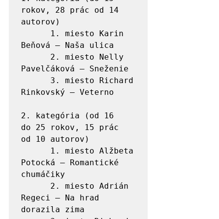
rokov, 28 prác od 14 
autorov)

      1. miesto Karin 
Beňová – Naša ulica

      2. miesto Nelly 
Pavelčáková – Sneženie

      3. miesto Richard 
Rinkovský – Veterno

2. kategória (od 16 
do 25 rokov, 15 prác 
od 10 autorov)

      1. miesto Alžbeta 
Potocká – Romantické 
chumáčiky

      2. miesto Adrián 
Regeci – Na hrad 
dorazila zima
