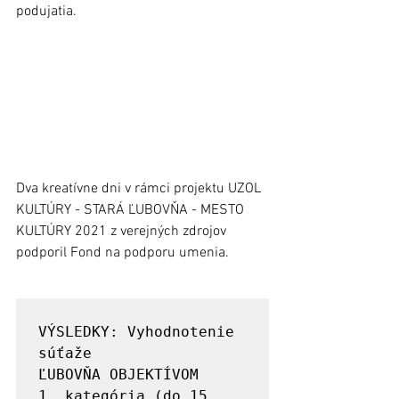
podujatia.        
Dva kreatívne dni v rámci projektu UZOL 
KULTÚRY - STARÁ ĽUBOVŇA - MESTO 
KULTÚRY 2021 z verejných zdrojov 
podporil Fond na podporu umenia. 	
VÝSLEDKY: Vyhodnotenie 
súťaže 

ĽUBOVŇA OBJEKTÍVOM

1. kategória (do 15 