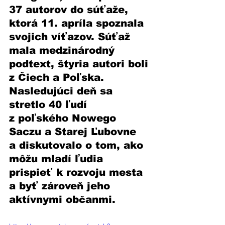
37 autorov do súťaže, 
ktorá 11. apríla spoznala 
svojich víťazov. Súťaž 
mala medzinárodný 
podtext, štyria autori boli 
z Čiech a Poľska. 
Nasledujúci deň sa 
stretlo 40 ľudí 
z poľského Nowego 
Saczu a Starej Ľubovne 
a diskutovalo o tom, ako 
môžu mladí ľudia 
prispieť k rozvoju mesta 
a byť zároveň jeho 
aktívnymi občanmi.