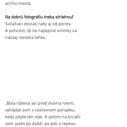
archív mesta.   
Na dobrú fotografiu treba striehnuť
Súťažiaci dostali rady aj od poroty. 
A potvrdili, že tie najlepšie snímky sa 
naozaj nerodia ľahko. 
„Bola robená asi pred dvoma rokmi, 
vyhľadal som v cestovnom poriadku, 
kedy pôjde ten vlak. A potom na bicykli 
som jazdil po daždi, po poli s repkou 