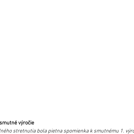
smutné výročie
ého stretnutia bola pietna spomienka k smutnému 1. výroč