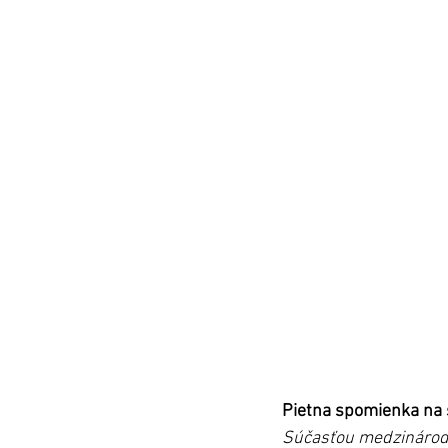
Pietna spomienka na 
Súčasťou medzinárodn