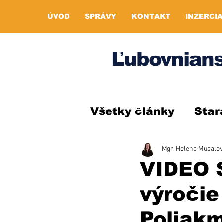
ÚVOD
SPRÁVY
KONTAKT
INZERCI
Ľubovnians
Všetky články
Star
Mgr. Helena Musalo
VIDEO 
výročie
Poliakm