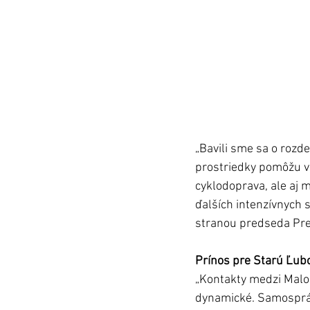
„Bavili sme sa o rozde
prostriedky pomôžu v j
cyklodoprava, ale aj 
ďalších intenzívnych 
stranou predseda Pre
Prínos pre Starú Ľub
„Kontakty medzi Malo
dynamické. Samospráv