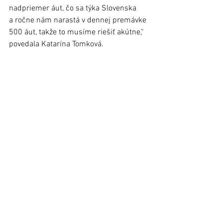
nadpriemer áut, čo sa týka Slovenska 
a ročne nám narastá v dennej premávke 
500 áut, takže to musíme riešiť akútne,“ 
povedala Katarína Tomková.