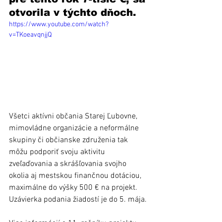
otvorila v týchto dňoch. 
https://www.youtube.com/watch?
v=TKoeavqnjjQ
Všetci aktívni občania Starej Ľubovne, 
mimovládne organizácie a neformálne 
skupiny či občianske združenia tak 
môžu podporiť svoju aktivitu 
zveľaďovania a skrášľovania svojho 
okolia aj mestskou finančnou dotáciou, 
maximálne do výšky 500 € na projekt. 
Uzávierka podania žiadostí je do 5. mája. 