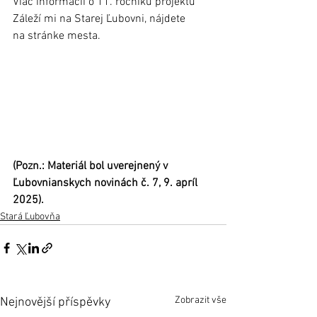
Viac informácií o 11. ročníku projektu 
Záleží mi na Starej Ľubovni, nájdete 
na stránke mesta.
(Pozn.: Materiál bol uverejnený v 
Ľubovnianskych novinách č. 7, 9. apríl 
2025).
Stará Ľubovňa
Zobrazit vše
Nejnovější příspěvky