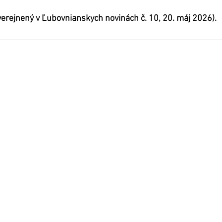
uverejnený v Ľubovnianskych novinách č. 10, 20. máj 2026).