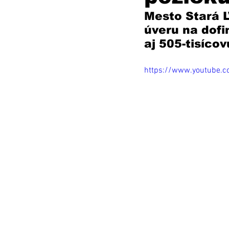
Mesto Stará 
úveru na dofi
aj 505-tisíco
https://www.youtube.