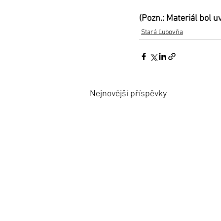
(Pozn.: Materiál bol 
Stará Ľubovňa
Nejnovější příspěvky