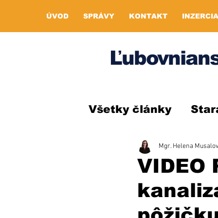
ÚVOD
SPRÁVY
KONTAKT
INZERCI
Ľubovnians
Všetky články
Star
Mgr. Helena Musalo
VIDEO 
kanaliz
pôžičku