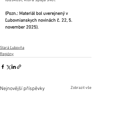
(Pozn.: Materiál bol uverejnený v 
Ľubovnianskych novinách č. 22, 5. 
november 2025).
Stará Ľubovňa
Regióny
Zobrazit vše
Nejnovější příspěvky